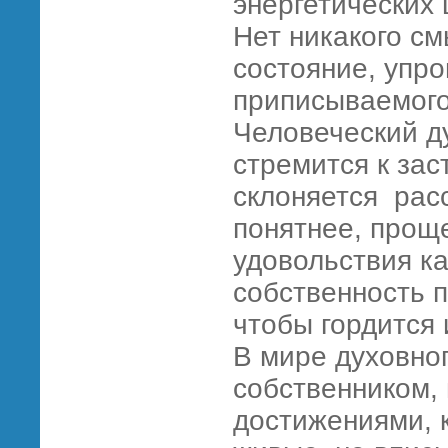
энергетических 
Нет никакого с
состояние, упр
приписываемого
Человеческий д
стремится к зас
склоняется расс
понятнее, прощ
удовольствия к
собственность 
чтобы гордится 
В мире духовног
собственником, 
достижениями, к