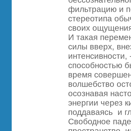
фильтрацию и п
стереотипа обы
своих ощущения
И такая переме
силы вверх, вне
интенсивности, 
способностью б
время совершен
волшебство ост
осознавая наст
энергии через к
поддаваясь и гл
Свободное паде
пространство, 