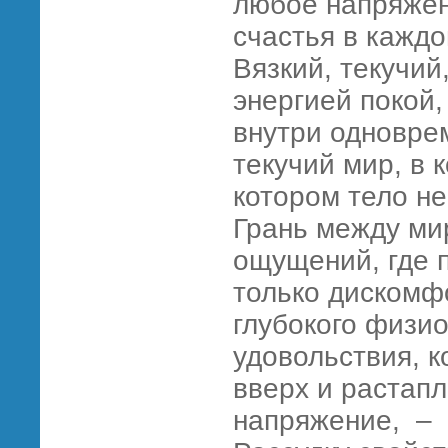
любое напряжен
счастья в каждо
Вязкий, текучи
энергией покой
внутри одноврем
текучий мир, в 
котором тело н
Грань между ми
ощущений, где 
только дискомф
глубокого физио
удовольствия, к
вверх и растап
напряжение, – 