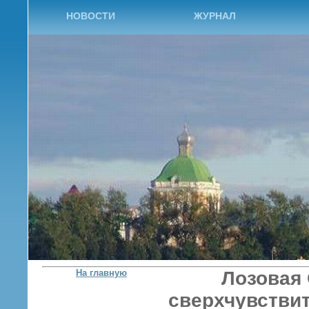
НОВОСТИ
ЖУРНАЛ
На главную
Лозовая 
сверхчувствит