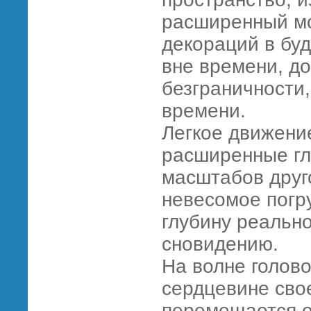
расширенный мо
декораций в буд
вне времени, до
безграничности
времени.
Легкое движени
расширенные гл
масштабов друг
невесомое погр
глубину реально
сновидению.
На волне голов
сердцевине сво
перемещается от