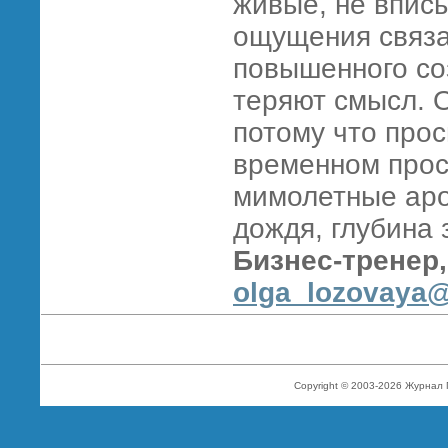
живые, не впис
ощущения связ
повышенного со
теряют смысл. 
потому что прос
временном прост
мимолетные аро
дождя, глуб
Бизнес-тренер,
olga_lozovaya@
Copyright © 2003-2026 Журнал 