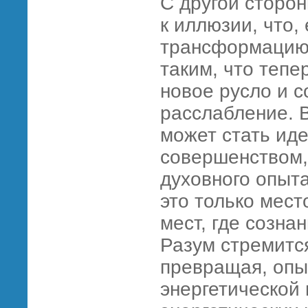
С другой сторо
к иллюзии, что
трансформацию,
таким, что тепе
новое русло и с
расслабление. 
может стать ид
совершенством,
духовного опыт
это только мест
мест, где созна
Разум стремитс
превращая, опы
энергетической