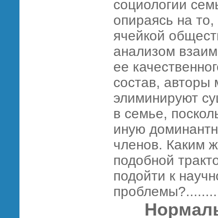
социологии семь
опираясь на то,
ячейкой обществ
анализом взаим
ее качественног
состав, авторы
элиминируют с
в семье, поскол
иную доминантно
членов. Каким 
подобной тракто
подойти к научн
проблемы?..............
Нормаль