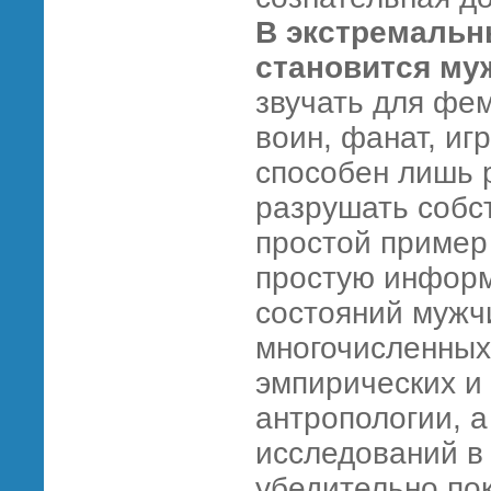
В экстремальн
становится му
звучать для фем
воин, фанат, иг
способен лишь р
разрушать собс
простой пример 
простую инфор
состояний мужч
многочисленных
эмпирических и
антропологии, 
исследований в
убедительно по