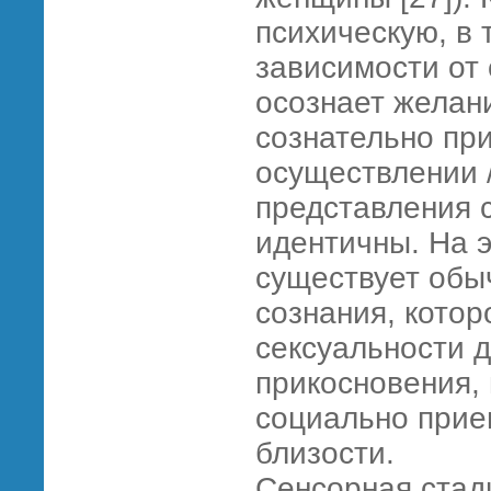
психическую, в
зависимости от 
осознает желан
сознательно пр
осуществлении 
представления 
идентичны. На э
существует обы
сознания, котор
сексуальности д
прикосновения,
социально при
близости.
Сенсорная стад