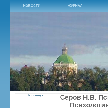
НОВОСТИ
ЖУРНАЛ
На главную
Серов Н.В. Пс
Психология.