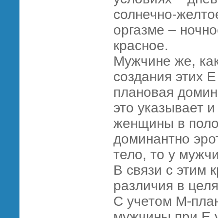
солнечно-желтое
оргазме – ночно
красное.
Мужчине же, как
создания этих Е
плановая домина
это указывает 
женщины в поло
доминантно эро
тело, то у мужч
В связи с этим 
различия в целя
С учетом М-пла
мужчины при Е 