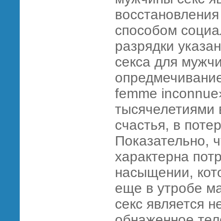
восстановления 
способом социа
разрядки указа
секса для мужчи
опредмечивание
femme inconnue
тысячелетиями 
счастья, в пот
Показательно, 
характерна пот
насыщении, кот
еще в утробе ма
секс является н
обнаженное тел