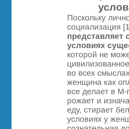
услов
Поскольку лично
социализация [1
представляет 
условиях суще
которой не мож
цивилизованное
во всех смыслах
женщина как оп
все делает в М
рожает и изнача
еду, стирает бел
условиях у женщ
сознательная д