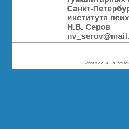
Санкт-Петербу
института пси
Н.В. Серов
nv_serov@mail.
Copyright © 2003-2026 Журнал 