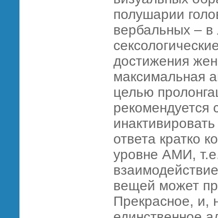
полушарии голов
вербальных – в 
сексологические
достижения жен
максимальная а
целью пролонга
рекомендуется 
инактивировать 
ответа кратко к
уровне АМИ, т.
взаимодействие
вещей может пр
Прекрасное, и, 
единственное а