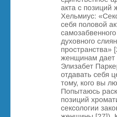
акта с позиций 
Хельмиус: «Сек
себя половой ак
самозабвенного 
духовного слия
пространства» [
женщинам дает 
Элизабет Парке
отдавать себя 
тому, кого вы лю
Попытаюсь раск
позиций хромат
сексологии зак
женщины [27]). 