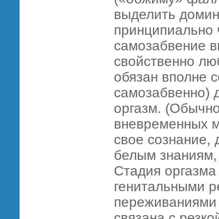
выделить домин
принципиально
самозабвение в
свойственно л
обязан вполне с
самозабвенно) 
оргазм. (Обычн
вневременных м
свое сознание, 
белым знаниям,
Стадия оргазма
генитальными р
переживаниями 
связана с резко