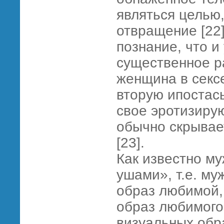
являться целью,
отвращение [22]
познание, что и
существенное р
женщина в сексе
вторую ипостась
свое эротизиру
обычно скрывае
[23].
Как известно м
ушами», т.е. м
образ любимой,
образ любимого
визуальных обр