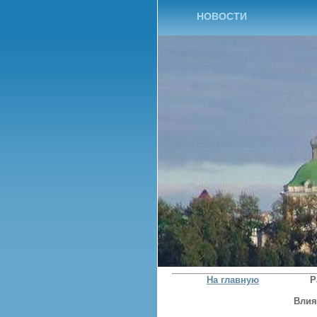
НОВОСТИ
На главную
Р
Влия