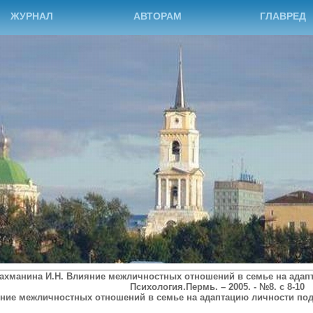
ЖУРНАЛ
АВТОРАМ
ГЛАВРЕД
ахманина И.Н. Влияние межличностных отношений в семье на адапт
Психология.Пермь. – 2005. - №8. с 8-10
ние межличностных отношений в семье на адаптацию личности под