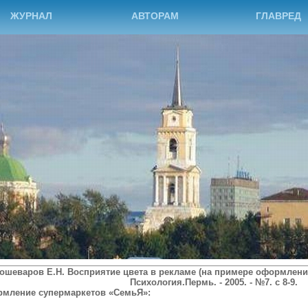
ЖУРНАЛ
АВТОРАМ
ГЛАВРЕД
ошеваров
Е.Н. Восприятие цвета в рекламе (на примере оформления
Психология.Пермь. - 2005. - №7. с 8-9.
мление супермаркетов «СемьЯ»: