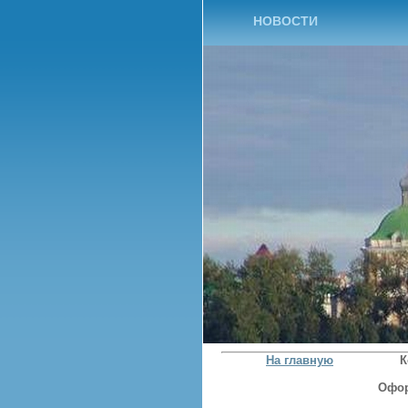
НОВОСТИ
На главную
К
Офор