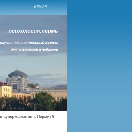
АРХИВ
психология.пермь
научно-познавательный журнал
для психологов и педагоов
 супермаркетов г. Перми) //