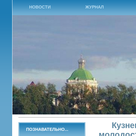
НОВОСТИ
ЖУРНАЛ
Кузне
ПОЗНАВАТЕЛЬНО...
молодос