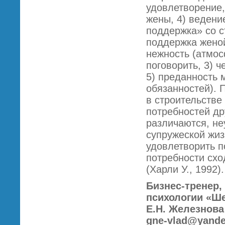
удовлетворение,
жены, 4) ведени
поддержка» со с
поддержка женой
нежность (атмос
поговорить, 3) 
5) преданность 
обязанностей). 
в строительстве
потребностей др
различаются, не
супружеской жиз
удовлетворить п
потребности схо
(Харли У., 1992).
Бизнес-тренер,
психологии «Ше
Е.Н. Железнова
gne-vlad@yande