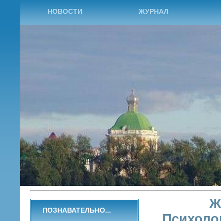
НОВОСТИ
ЖУРНАЛ
Ж
ПОЗНАВАТЕЛЬНО...
Психолог