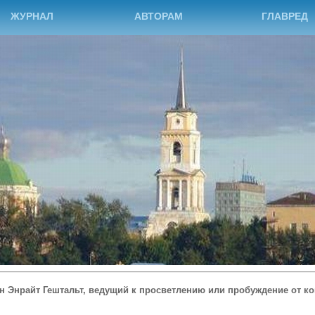
ЖУРНАЛ
АВТОРАМ
ГЛАВРЕД
н Энрайт Гештальт, ведущий к просветлению или пробуждение от к