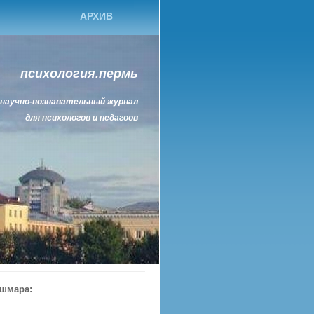
АРХИВ
психология.пермь
научно-познавательный журнал
для психологов и педагоов
ошмара: