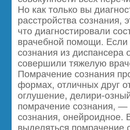
Но как только вы диагно
расстройства сознания, э
что диагностировали сос
врачебной помощи. Если
сознания из диспансера о
совершили тяжелую врач
Помрачение сознания про
формах, отличных друг о
оглушение, делири-озны
помрачение сознания, —
сознания, онейроидное. 
выделяться помрачение 