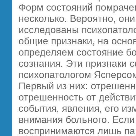
Форм состояний помраче
несколько. Вероятно, он
исследованы психопатоло
общие признаки, на осно
определяем состояние бо
сознания. Эти признаки
психопатологом Ясперсом
Первый из них: отрешенн
отрешенность от действи
события, явления, его и
внимания больного. Если
воспринимаются лишь па