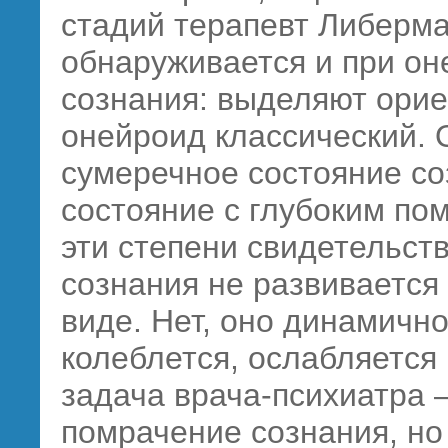
стадий терапевт Либерма
обнаруживается и при о
сознания: выделяют ори
онейроид классический.
сумеречное состояние со
состояние с глубоким по
эти степени свидетельст
сознания не развивается 
виде. Нет, оно динамично
колеблется, ослабляется 
задача врача-психиатра 
помрачение сознания, но