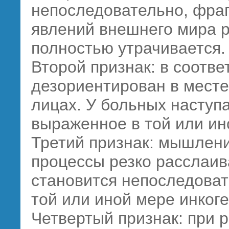
непоследовательно, фраг
явлений внешнего мира р
полностью утрачивается.
Второй признак: в соотве
дезориентирован в месте
лицах. У больных наступ
выраженное в той или ин
Третий признак: мышлени
процессы резко расслаи
становится непоследова
той или иной мере инког
Четвертый признак: при 