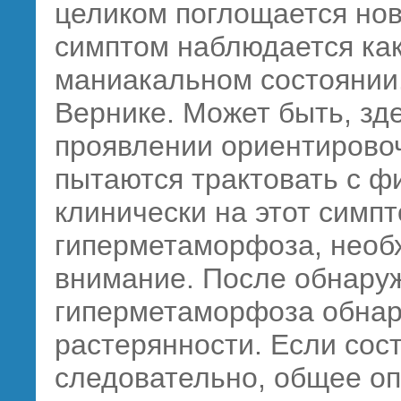
целиком поглощается но
симптом наблюдается как 
маниакальном состоянии
Вернике. Может быть, зд
проявлении ориентировоч
пытаются трактовать с ф
клинически на этот симп
гиперметаморфоза, необ
внимание. После обнару
гиперметаморфоза обнар
растерянности. Если сос
следовательно, общее оп