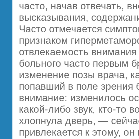
часто, начав отвечать, в
высказывания, содержани
Часто отмечается симпт
признаком гиперметамор
отвлекаемость внимания
больного часто первым бр
изменение позы врача, к
попавший в поле зрения б
внимание: изменилось ос
какой-либо
звук, кто-то в
хлопнула дверь, — сейча
привлекается к этому, он