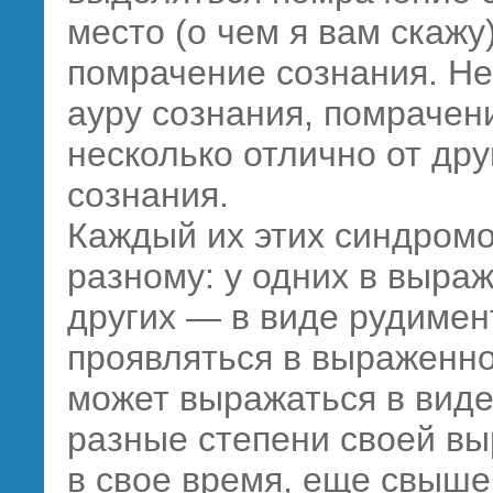
место (о чем я вам скажу
помрачение сознания. Н
ауру сознания, помрачен
несколько отлично от дру
сознания.
Каждый их этих синдромо
разному: у одних в выраж
других — в виде рудимен
проявляться в выраженно
может выражаться в виде
разные степени своей вы
в свое время, еще свыше 