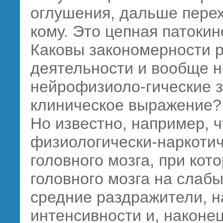
оглушения, дальше перех
кому. Это цепная патокин
Каковы закономерности 
деятельности и вообще н
нейрофизиоло-гические з
клиническое выражение?
Но известно, например, ч
физиологически-наркоти
головного мозга, при кот
головного мозга на слаб
средние раздражители, н
интенсивности и, наконе