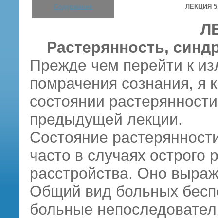
Содержание
ЛЕКЦИЯ 5.
Л
Растерянность, синд
Прежде чем перейти к и
помрачения сознания, я 
состоянии растерянности
предыдущей лекции.
Состояние растерянности
часто в случаях острого 
расстройства. Оно выраж
Общий вид больных бесп
больные непоследовател