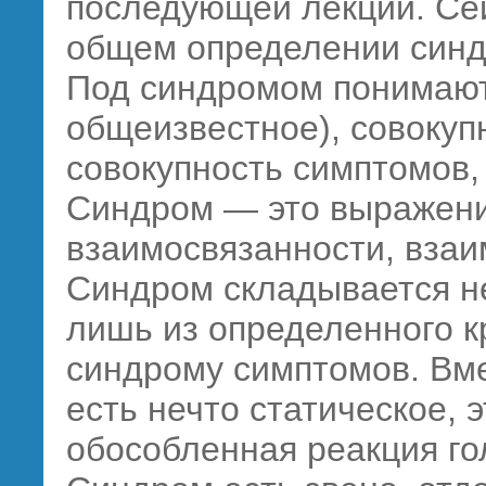
последующей лекции. Се
общем определении синд
Под синдромом понимают,
общеизвестное), совокуп
совокупность симптомов,
Синдром — это выражени
взаимосвязанности, взаи
Синдром складывается не
лишь из определенного к
синдрому симптомов. Вме
есть нечто статическое, э
обособленная реакция го