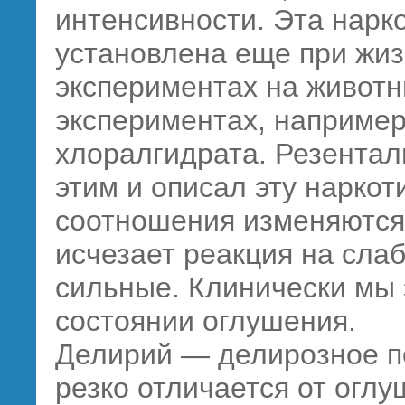
интенсивности. Эта нарк
установлена еще при жиз
экспериментах на живот
экспериментах, например,
хлоралгидрата. Резентал
этим и описал эту наркот
соотношения изменяются 
исчезает реакция на сла
сильные. Клинически мы 
состоянии оглушения.
Делирий — делирозное п
резко отличается от оглу