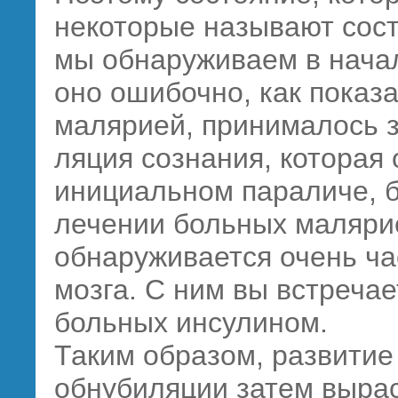
некоторые называют сос
мы обнаруживаем в начал
оно ошибочно, как показ
малярией, принималось з
ляция сознания, которая
инициальном параличе, б
лечении больных маляри
обнаруживается очень ча
мозга. С ним вы встреча
больных инсулином.
Таким образом, развитие
обнубиляции затем выра