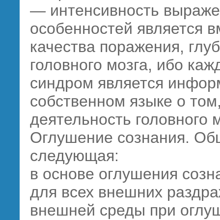
— интенсивность выраже
особенностей является в
качества поражения, глу
головного мозга, ибо ка
синдром является инфор
собственном языке о том,
деятельность головного м
Оглушение сознания. Общ
следующая:
в основе оглушения созн
для всех внешних раздра
внешней среды при оглу