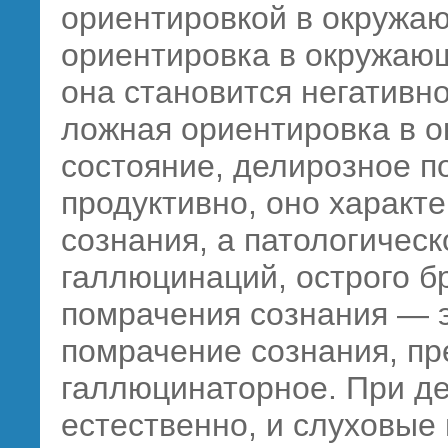
ориентировкой в окружа
ориентировка в окружаю
она становится негативн
ложная ориентировка в 
состояние, делирозное п
продуктивно, оно характ
сознания, а патологичес
галлюцинаций, острого б
помрачения сознания — 
помрачение сознания, п
галлюцинаторное. При де
естественно, и слуховые 