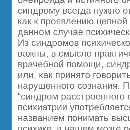
синдрому всегда нужно от
как к проявлению цепной 
данном случае психическ
Из синдромов психическо
важны, в смысле практич
врачебной помощи, синд
или, как принято говорит
нарушенного сознания. П
“синдром расстроенного 
психиатрии употребляетс
названием понимать выс
психике, в нашем мозге р