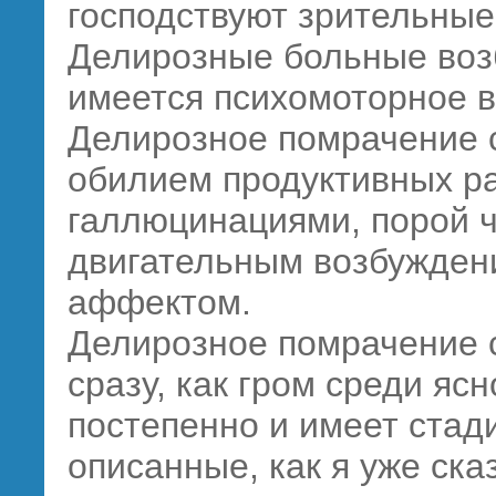
господствуют зрительные
Делирозные больные воз
имеется психомоторное 
Делирозное помрачение 
обилием продуктивных ра
галлюцинациями, порой 
двигательным возбужде
аффектом.
Делирозное помрачение с
сразу, как гром среди яс
постепенно и имеет стад
описанные, как я уже ск