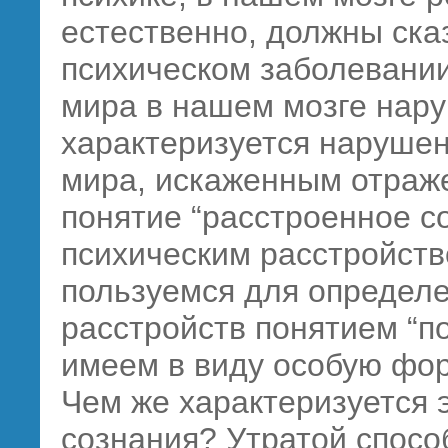
естественно, должны сказ
психическом заболевани
мира в нашем мозге нару
характеризуется наруше
мира, искаженным отраже
понятие “расстроенное с
психическим расстройств
пользуемся для определе
расстройств понятием “по
имеем в виду особую фо
Чем же характеризуется 
сознания? Утратой спосо