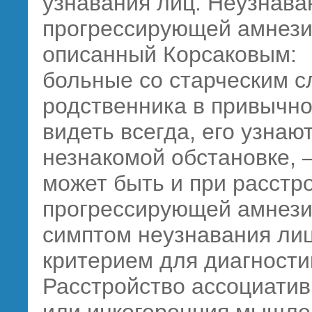
узнавания лиц. Неузнава
прогрессирующей амнези
описанный Корсаковым:
больные со старческим с
родственника в привычно
видеть всегда, его узнают
незнакомой обстановке, 
может быть и при расстр
прогрессирующей амнези
симптом неузнавания лиц
критерием для диагности
Расстройство ассоциатив