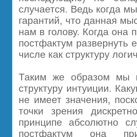
случается. Ведь когда м
гарантий, что данная мы
нам в голову. Когда она
постфактум развернуть ее
числе как структуру логи
Таким же образом мы м
структуру интуиции. Как
не имеет значения, поск
точки зрения дискретн
принципе абсолютно сл
постфактум она при