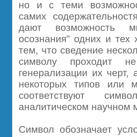
но и с теми возможнос
самих содержательност
дают возможность мно
осознания" одних и тех
тем, что сведение неско
символу проходит н
генерализации их черт,
некоторых типов или м
соответствуют симв
аналитическом научном 
Символ обозначает усло