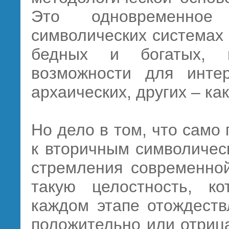
Это одновременное
символических системах
бедных и богатых, 
возможности для инте
архаических, других – как
Но дело в том, что само
к вторичным символичес
стремления современной
такую целостность, к
каждом этапе отождеств
положительно или отриц