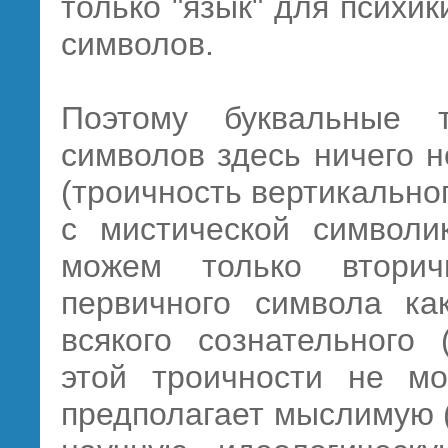
только "язык" для психик
символов.
Поэтому буквальные т
символов здесь ничего н
(троичность вертикально
с мистической символ
можем только вторич
первичного символа ка
всякого сознательного 
этой троичности не м
предполагает мыслимую (