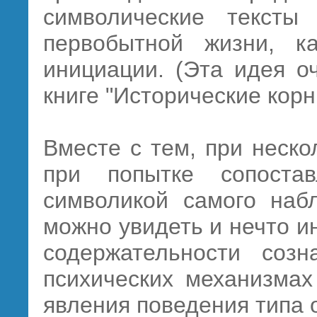
символические тексты
первобытной жизни, к
инициации. (Эта идея о
книге "Исторические корн
Вместе с тем, при неско
при попытке сопоста
символикой самого наб
можно увидеть и нечто ин
содержательности соз
психических механизмах
явления поведения типа 