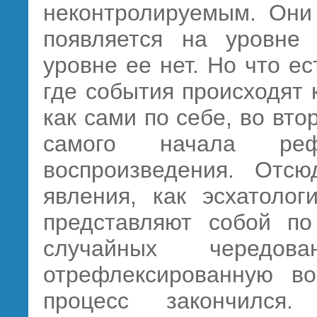
неконтролируемым. Они 
появляется на уровне
уровне ее нет. Но что е
где события происходят 
как сами по себе, во вто
самого начала реф
воспроизведения. Отсю
явления, как эсхатолог
представляют собой по
случайных чередов
отрефлексированную в
процесс закончился