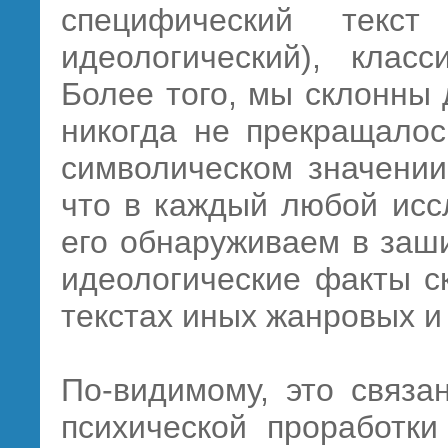
специфический текс
идеологический), клас
Более того, мы склонны 
никогда не прекращалос
символическом значении
что в каждый любой исс
его обнаруживаем в заш
идеологические факты с
текстах иных жанровых и
По-видимому, это связа
психической проработки