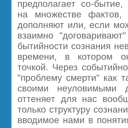
предполагает со-бытие,
на множестве фактов, 
дополняют или, если мож
взаимно "договаривают"
бытийности сознания не
времени, в котором
о
точкой. Через событийн
"проблему смерти" как т
своими неуловимыми д
оттеняет для нас вообщ
только структуру сознан
вводимое нами в поняти