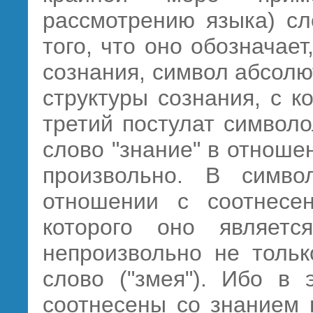
рассмотрению языка) сл
того, что оно обозначает
сознания, символ абсол
структуры сознания,
с к
третий постулат символо
слово "знание" в отноше
произвольно. В симво
отношении с соотнесе
которого оно являет
непроизвольно не тольк
слово ("змея"). Ибо в 
соотнесены со знанием 