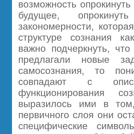
возможность опрокинуть 
будущее, опрокинут
закономерности, котора
структуре сознания ка
важно подчеркнуть, что
предлагали новые зад
самосознания, то по
совпадают с опис
функционирования с
выразилось ими в том,
первичного слоя они ос
специфические символ