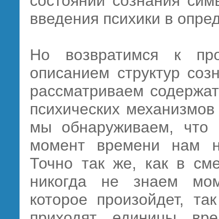
состояний сознания сим
введения психики в опре
Но возвратимся к пр
описанием структур соз
рассматриваем содержат
психических механизмов
мы обнаруживаем, что 
момент времени нам н
Точно так же, как в см
никогда не знаем мом
которое произойдет, та
приходят единицы вр