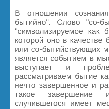
В отношении сознания
бытийно". Слово "со-б
"символизируемое как б
которой оно в качестве
или со-бытийствующих м
является событием в мыс
выступает и пробл
рассматриваем бытие ка
нечто завершенное и ра
такое завершение и
случившегося имеет мес