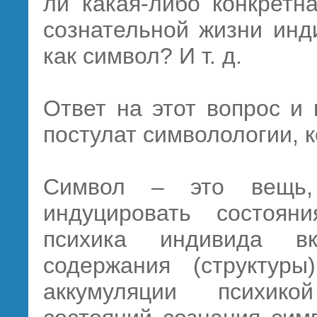
ли какая-либо конкретн
сознательной жизни инд
как символ? И т. д.
Ответ на этот вопрос и
постулат символологии, 
Символ – это вещь,
индуцировать состоян
психика индивида в
содержания (структур
аккумуляции психик