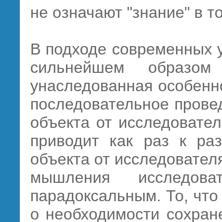
не означают "знание" в то
В подходе современных 
сильнейшем образом
унаследованная особенно
последовательное прове
объекта от исследовате
приводит как раз к ра
объекта от исследовател
мышления исследова
парадоксальным. То, что
о необходимости сохран