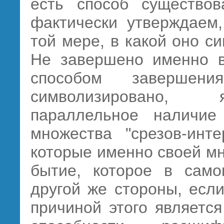
есть способ существо
фактически утверждаем,
той мере, в какой оно с
Не завершено именно в
способом завершени
символизировано, я
параллельное наличие
множества "срезов-инте
которые именно своей м
бытие, которое в сам
другой же стороны, есл
причиной этого являетс