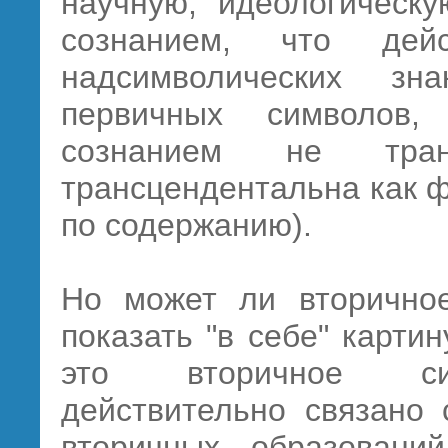
научную, идеологическу
сознанием, что дей
надсимволических з
первичных символов,
сознанием не тран
трансцендентальна как фа
по содержанию).
Но может ли вторичное
показать "в себе" карти
это вторичное сим
действительно связано 
вторичных образовани