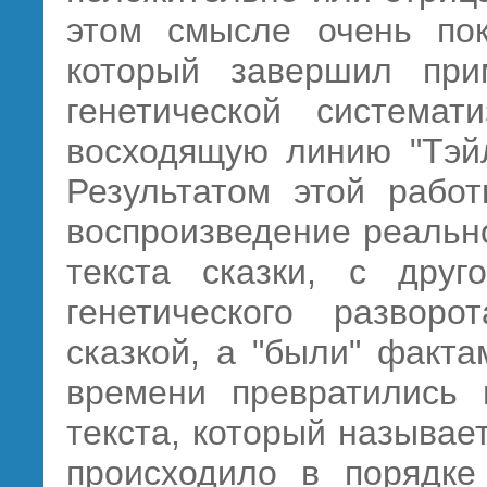
этом смысле очень пок
который завершил при
генетической системат
восходящую линию "Тэйл
Результатом этой работ
воспроизведение реальн
текста сказки, с друг
генетического разворо
сказкой, а "были" факт
времени превратились 
текста, который называет
происходило в порядке