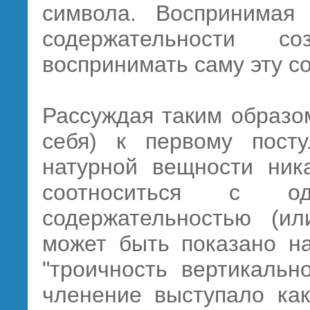
символа. Воспринимая
содержательности 
воспринимать саму эту с
Рассуждая таким образо
себя) к первому посту
натурной вещности ник
соотноситься с од
содержательностью (ил
может быть показано на
"троичность вертикальн
членение выступало как