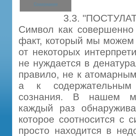
Содержание
3.3.
"ПОСТУЛА
Символ как совершенно
факт, который мы можем 
от некоторых интерпрет
не нуждается в денатура
правило, не к атомарны
а к содержательным 
сознания. В нашем м
каждый раз обнаруживат
которое соотносится с с
просто находится в нед