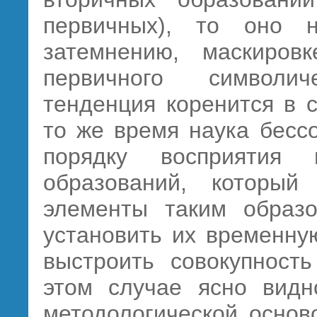
первичных), то оно 
затемнению, маскиров
первичного символи
тенденция коренится в 
то же время наука бесс
порядку восприятия 
образований, который
элементы таким образо
установить их временну
выстроить совокупность
этом случае ясно видн
методологической основ