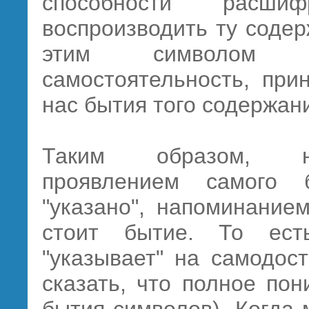
способности расши
воспроизводить ту содер
этим символом за
самостоятельность, при
нас бытия того содержан
Таким образом, не
проявлением самого 
"указано", напоминание
стоит бытие. То ес
"указывает" на самодос
сказать, что полное по