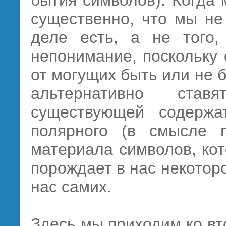
бытия символов). Когда
существенно, что мы не
деле есть, а не того,
непонимание, поскольку 
от могущих быть или не 
альтернативно ста
существующей содержат
полярного (в смысле 
материала символов, ко
порождает в нас некото
нас самих.
Здесь мы приходим ко вт