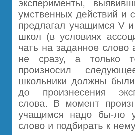
эксперименты, выявивш
умственных действий и 
предлагал учащимся V и 
школ (в условиях ассоц
чать на заданное слово 
не сразу, а только то
произносил следующ
школьники должны были 
до произнесения экс
слова. В момент произн
учащимся надо бы-ло 
слово и подбирать к нем