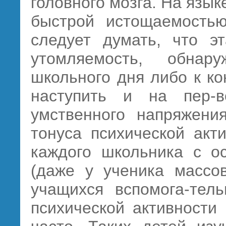
головного мозга. На язык
быстрой истощаемостью
следует думать, что эт
утомляемость, обнар
школьного дня либо к к
наступить и на пер-в
умственного напряжени
тонуса психической акт
каждого школьника с о
(даже у ученика массо
учащихся вспомога-тел
психической активности