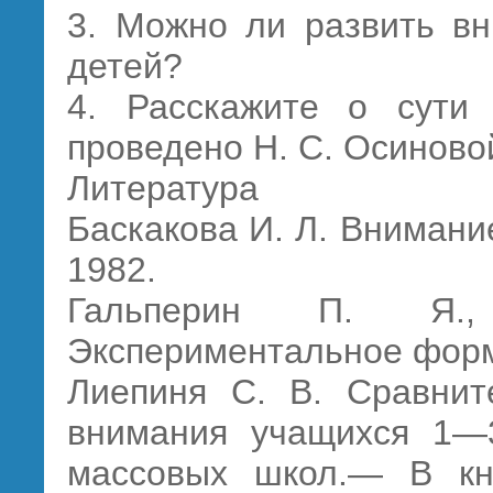
3. Можно ли развить вн
детей?
4. Расскажите о сути 
проведено Н. С. Осиново
Литература
Баскакова И. Л. Внимани
1982.
Гальперин П. Я.
Экспериментальное форм
Лиепиня С. В. Сравнит
внимания учащихся 1—3
массовых школ.— В кн.