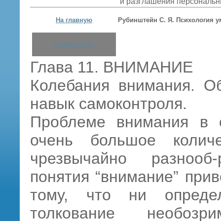
и разглашения персональн
На главную
Рубинштейн С. Я. Психология у
Содержание
Глава 11. ВНИМАНИЕ
Колебания внимания. О
навык самоконтроля.
Проблеме внимания в 
очень большое количе
чрезвычайно разнооб
понятия “внимание” прив
тому, что ни опреде
толкование необозр