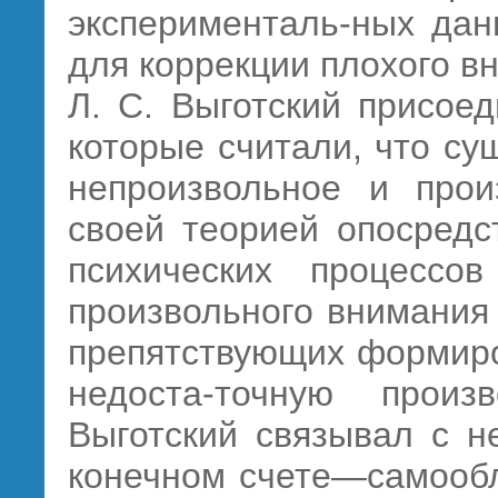
эксперименталь-ных дан
для коррекции плохого в
Л. С. Выготский присое
которые считали, что с
непроизвольное и прои
своей теорией опосредс
психических процессо
произвольного внимания 
препятствующих формиро
недоста-точную прои
Выготский связывал с н
конечном счете—самообл