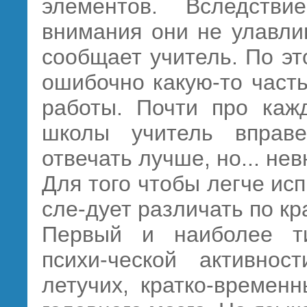
элементов. Вследстви
внимания они не улавлив
сообщает учитель. По э
ошибочно какую-то част
работы. Почти про кажд
школы учитель вправе
отвечать лучше, но... не
Для того чтобы легче ис
сле-дует различать по кр
Первый и наиболее ти
психи-ческой активнос
летучих, кратко-времен