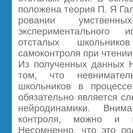
положена теория П. Я Га
ровании умствен
экспериментального 
отсталых школьнико
самоконтроля при чтении
Из полученных данных Н
том, что невнимател
школьников в процесс
обязательно является с
нейродинамики. Вним
контроля, можно и н
Несомненно, что это по