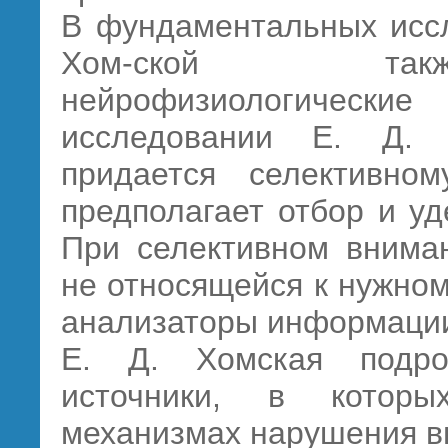
В фундаментальных иссл
Хом-ской такж
нейрофизиологическ
исследовании Е. Д. 
придается селективно
предполагает отбор и у
При селективном вниман
не относящейся к нужном
анализаторы информаци
Е. Д. Хомская подро
источники, в котор
механизмах нарушения в