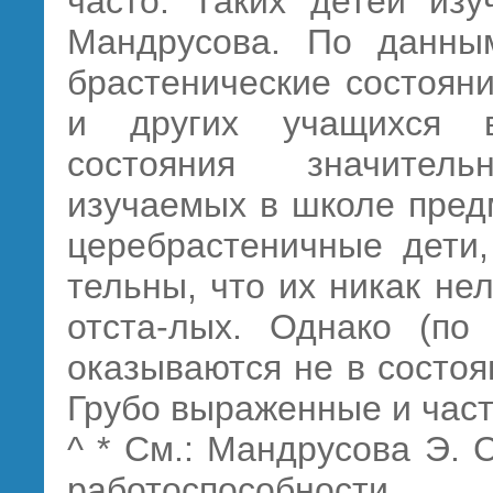
часто. Таких детей изу
Мандрусова. По данным
брастенические состоян
и других учащихся в
состояния значител
изучаемых в школе пред
церебрастеничные дети,
тельны, что их никак не
отста-лых. Однако (по
оказываются не в состоя
Грубо выраженные и час
^ * См.: Мандрусова Э.
работоспособности