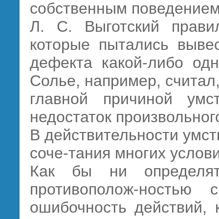
собственным поведением
Л. С. Выготский прави
которые пытались вывес
дефекта какой-либо одн
Солье, например, считал,
главной причиной умст
недостаток произвольног
В действительности умст
соче-тания многих услови
Как бы ни определят
противополож-ностью 
ошибочность действий, 