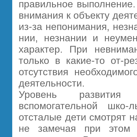
правильное выполнение.
внимания к объекту деят
из-за непонимания, незн
нии, незнании и неуме
характер. При невнима
только в какие-то от-р
отсутствия необходимог
деятельности.
Уровень развития
вспомогательной шко-
отсталые дети смотрят н
не замечая при этом 