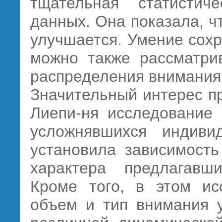
тщательная статистич
данных. Она показала, ч
улучшается. Умение сох
можно также рассматрив
распределения внимания
Значительный интерес п
Лиепи-ня исследование 
усложнявшихся индиви
установила зависимость
характера предлагавш
Кроме того, в этом ис
объем и тип внимания у