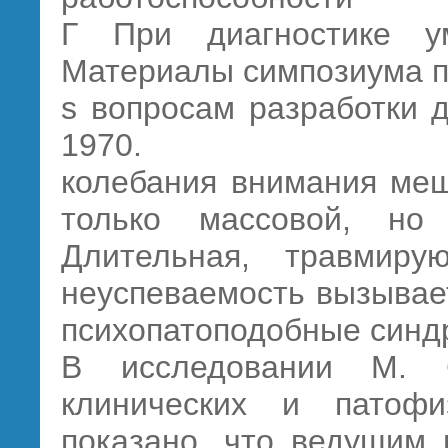
Г При диагностике ум
Материалы симпозиума 
s вопросам разработки д
1970.
колебания внимания меш
только массовой, но
Длительная, травмиру
неуспеваемость вызывает
психопатоподобные синд
В исследовании М. 
клинических и патофи
показано, что ведущим