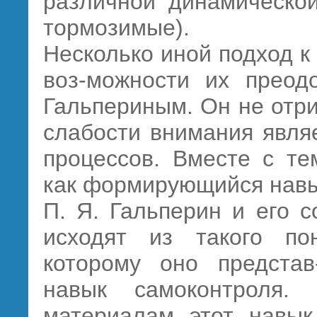
различной динамической
тормозимые).
Несколько иной подход к
воз-можности их преод
Гальпериным. Он не отри
слабости внимания явля
процессов. Вместе с те
как формирующийся навы
П. Я. Гальперин и его 
исходят из такого по
которому оно предста
навык самоконтроля.
материалам этот навы