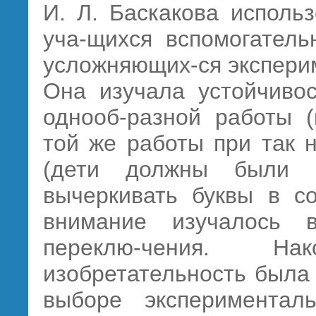
И. Л. Баскакова исполь
уча-щихся вспомогатель
усложняющих-ся экспери
Она изучала устойчиво
однооб-разной работы (
той же работы при так 
(дети должны были 
вычеркивать буквы в со
внимание изучалось 
переклю-чения. Н
изобретательность была 
выборе экспериментал