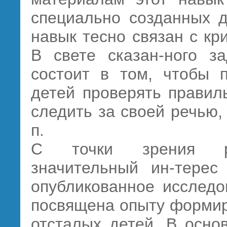
специально созданных д
навык тесно связан с к
В свете сказан-ного за
состоит в том, чтобы п
детей проверять правил
следить за своей речью,
п.
С точки зрения ра
значительный ин-терес
опубликованное исследо
посвящена опыту формир
отсталых детей. В осно