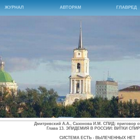
ЖУРНАЛ
АВТОРАМ
ГЛАВРЕД
Дмитревский
А.А., Сазонова И.М. СПИД: приговор 
Глава 13. ЭПИДЕМИЯ В РОССИИ: ВИТКИ СПИ
СИСТЕМА ЕСТЬ - ВЫЛЕЧЕННЫХ НЕТ